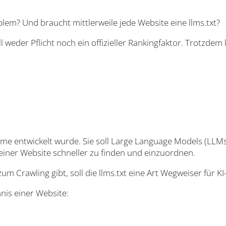
oblem? Und braucht mittlerweile jede Website eine llms.txt?
ell weder Pflicht noch ein offizieller Rankingfaktor. Trotzde
-Systeme entwickelt wurde. Sie soll Large Language Models (L
 einer Website schneller zu finden und einzuordnen.
m Crawling gibt, soll die llms.txt eine Art Wegweiser für KI
hnis einer Website: