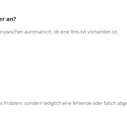
er an?
inzwischen automatisch, ob eine llms.txt vorhanden ist.
es Problem, sondern lediglich eine fehlende oder falsch abge