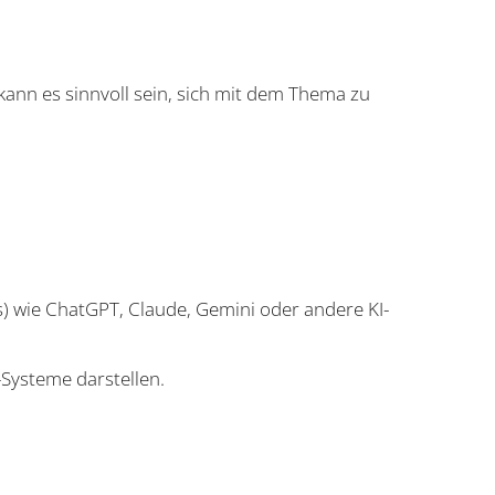
m kann es sinnvoll sein, sich mit dem Thema zu
LMs) wie ChatGPT, Claude, Gemini oder andere KI-
-Systeme darstellen.