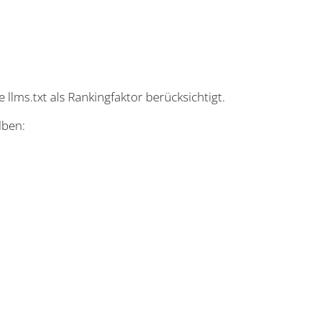
 llms.txt als Rankingfaktor berücksichtigt.
lben: