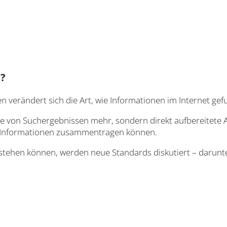
t?
verändert sich die Art, wie Informationen im Internet ge
te von Suchergebnissen mehr, sondern direkt aufbereitete A
nd Informationen zusammentragen können.
rstehen können, werden neue Standards diskutiert – darunter