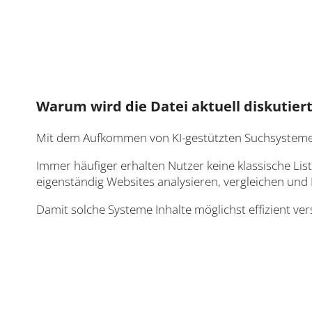
Warum wird die Datei aktuell diskutier
Mit dem Aufkommen von KI-gestützten Suchsystemen 
Immer häufiger erhalten Nutzer keine klassische Lis
eigenständig Websites analysieren, vergleichen u
Damit solche Systeme Inhalte möglichst effizient ve