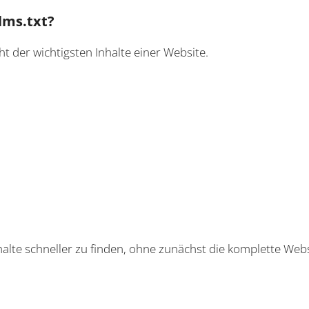
lms.txt?
cht der wichtigsten Inhalte einer Website.
nhalte schneller zu finden, ohne zunächst die komplette Web