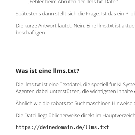
„Fehler beim Abrufen der llms.txt-Datei“
Spätestens dann stellt sich die Frage: Ist das ein Pr
Die kurze Antwort lautet: Nein. Eine llms.txt ist aktu
beschäftigen.
Was ist eine llms.txt?
Die llms.txt ist eine Textdatei, die speziell für KI
Agenten dabei unterstützen, die wichtigsten Inhalte
Ähnlich wie die robots.txt Suchmaschinen Hinweise zu
Die Datei liegt üblicherweise direkt im Hauptverzeic
https://deinedomain.de/llms.txt