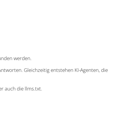
funden werden.
ntworten. Gleichzeitig entstehen KI-Agenten, die
 auch die llms.txt.